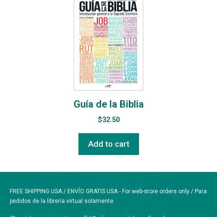
Guía de la Biblia
$
32.50
Add to cart
FREE SHIPPING USA / ENVÍO GRATIS USA - For web-store orders only / Para
pedidos de la librería virtual solamente