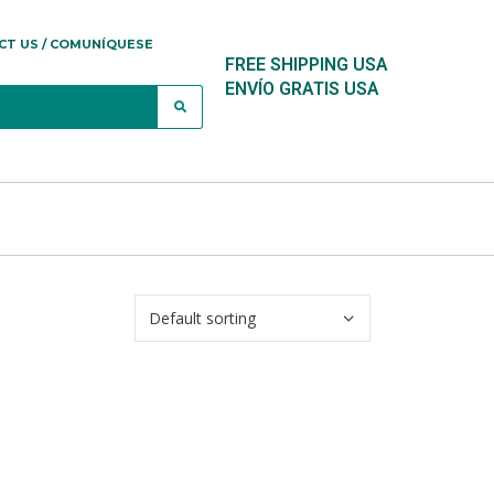
CT US / COMUNÍQUESE
FREE SHIPPING USA
ENVÍO GRATIS USA