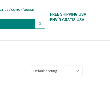
CT US / COMUNÍQUESE
FREE SHIPPING USA
ENVÍO GRATIS USA