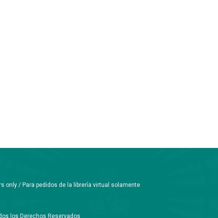
only / Para pedidos de la librería virtual solamente
Todos los Derechos Reservados