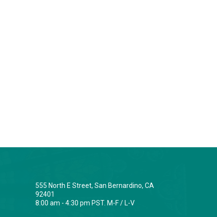
555 North E Street, San Bernardino, CA
92401
8:00 am - 4:30 pm PST. M-F / L-V