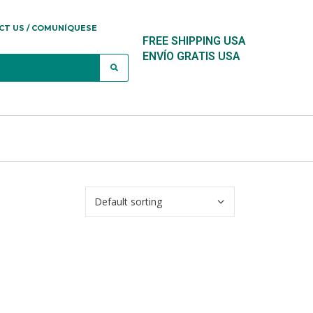
CT US / COMUNÍQUESE
FREE SHIPPING USA
ENVÍO GRATIS USA