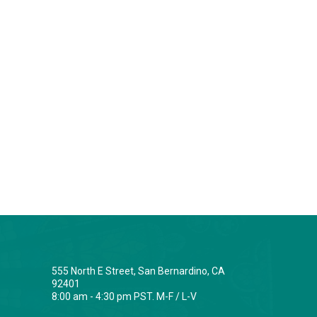
555 North E Street, San Bernardino, CA
92401
8:00 am - 4:30 pm PST. M-F / L-V