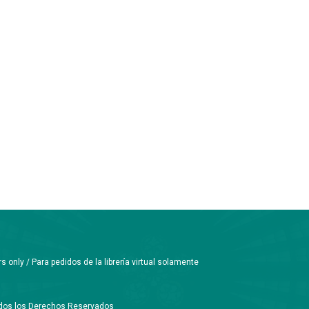
only / Para pedidos de la librería virtual solamente
Todos los Derechos Reservados