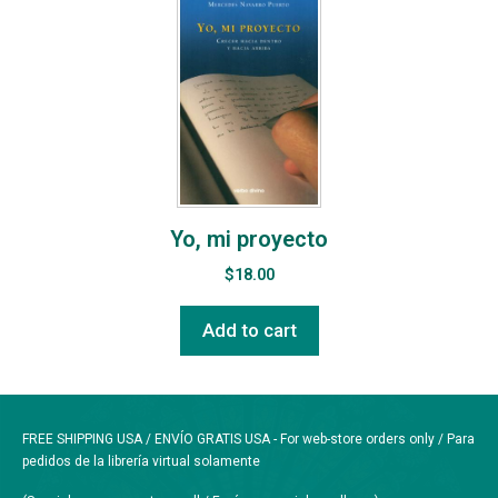
Yo, mi proyecto
$
18.00
Add to cart
FREE SHIPPING USA / ENVÍO GRATIS USA - For web-store orders only / Para
pedidos de la librería virtual solamente