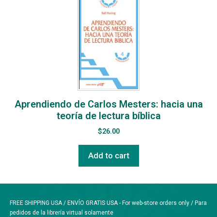
Aprendiendo de Carlos Mesters: hacia una
teoría de lectura bíblica
$
26.00
Add to cart
FREE SHIPPING USA / ENVÍO GRATIS USA - For web-store orders only / Para
pedidos de la librería virtual solamente