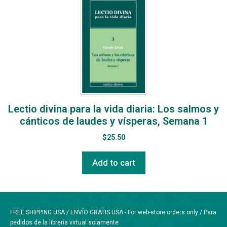
Lectio divina para la vida diaria: Los salmos y
cánticos de laudes y vísperas, Semana 1
$
25.50
Add to cart
FREE SHIPPING USA / ENVÍO GRATIS USA - For web-store orders only / Para
pedidos de la librería virtual solamente