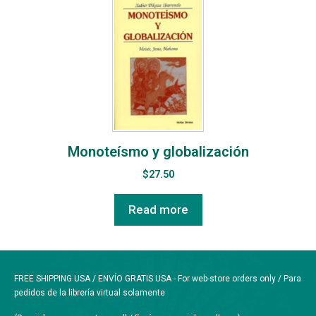
Monoteísmo y globalización
$
27.50
Read more
FREE SHIPPING USA / ENVÍO GRATIS USA - For web-store orders only / Para
pedidos de la librería virtual solamente