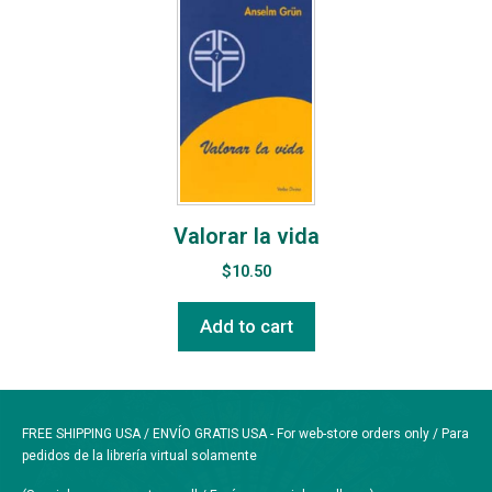
Valorar la vida
$
10.50
Add to cart
FREE SHIPPING USA / ENVÍO GRATIS USA - For web-store orders only / Para
pedidos de la librería virtual solamente