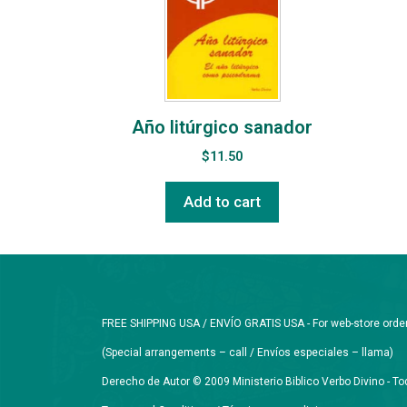
Año litúrgico sanador
$
11.50
Add to cart
FREE SHIPPING USA / ENVÍO GRATIS USA - For web-store orders 
(Special arrangements – call / Envíos especiales – llama)
Derecho de Autor © 2009 Ministerio Biblico Verbo Divino - 