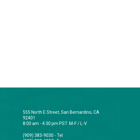
555 North E Street, San Bernardino, CA
92401
8:00 am - 4:30 pm PST. M-F / L-V
(909) 383-9030 - Tel