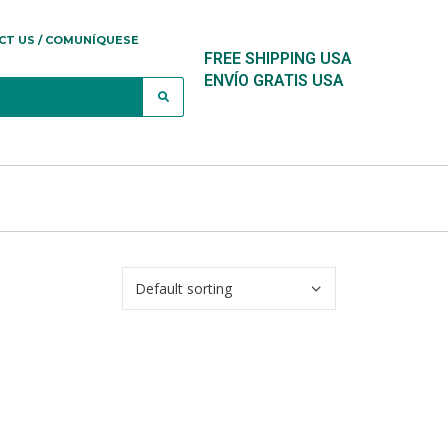
CT US / COMUNÍQUESE
FREE SHIPPING USA
ENVÍO GRATIS USA