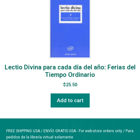
Lectio Divina para cada día del año: Ferias del
Tiempo Ordinario
$
25.50
Add to cart
FREE SHIPPING USA / ENVÍO GRATIS USA - For web-store orders only / Para
pedidos de la librería virtual solamente