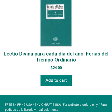
Lectio Divina para cada día del año: Ferias del
Tiempo Ordinario
$
24.00
Add to cart
FREE SHIPPING USA / ENVÍO GRATIS USA - For web-store orders only / Para
pedidos de la librería virtual solamente