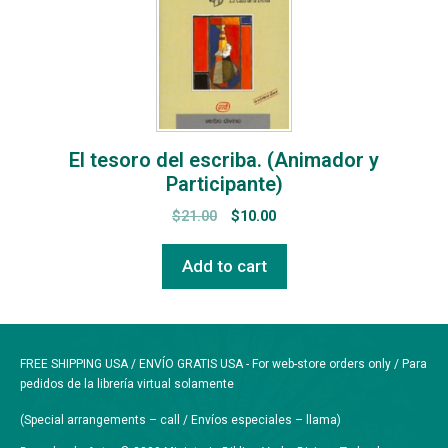
El tesoro del escriba. (Animador y
Participante)
$
21.00
$
10.00
Add to cart
FREE SHIPPING USA / ENVÍO GRATIS USA - For web-store orders only / Para
pedidos de la librería virtual solamente
(Special arrangements – call / Envíos especiales – llama)