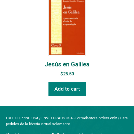
Jesús en Galilea
$
25.50
Add to cart
FREE SHIPPING USA / ENVÍO GRATIS USA - For web-store orders only / Para
pedidos de la librería virtual solamente