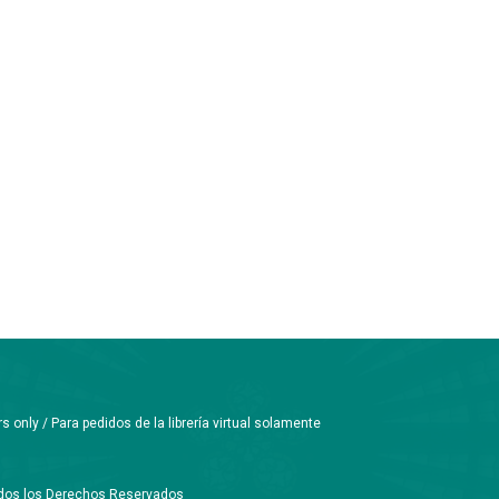
only / Para pedidos de la librería virtual solamente
Todos los Derechos Reservados