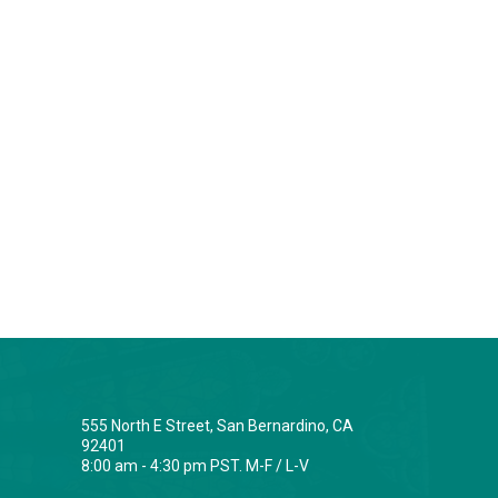
555 North E Street, San Bernardino, CA
92401
8:00 am - 4:30 pm PST. M-F / L-V