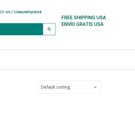
CT US / COMUNÍQUESE
FREE SHIPPING USA
ENVÍO GRATIS USA