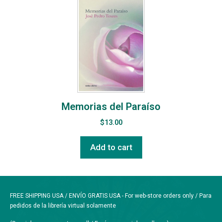
Memorias del Paraíso
$
13.00
Add to cart
FREE SHIPPING USA / ENVÍO GRATIS USA - For web-store orders only / Para
pedidos de la librería virtual solamente