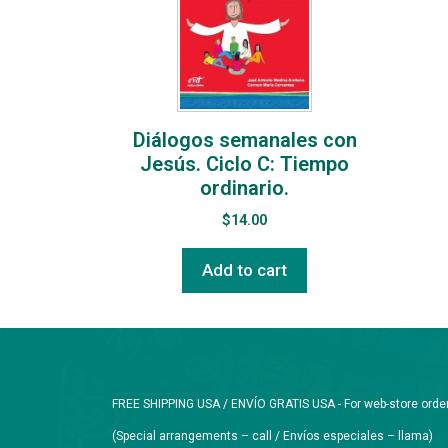
Diálogos semanales con
Jesús. Ciclo C: Tiempo
ordinario.
$
14.00
Add to cart
FREE SHIPPING USA / ENVÍO GRATIS USA - For web-store orders 
(Special arrangements – call / Envíos especiales – llama)