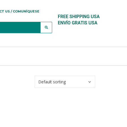
CT US / COMUNÍQUESE
FREE SHIPPING USA
ENVÍO GRATIS USA