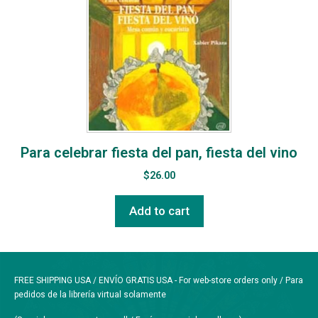
Para celebrar fiesta del pan, fiesta del vino
$
26.00
Add to cart
FREE SHIPPING USA / ENVÍO GRATIS USA - For web-store orders only / Para
pedidos de la librería virtual solamente