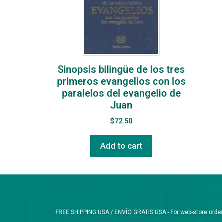
Sinopsis bilingüe de los tres
primeros evangelios con los
paralelos del evangelio de
Juan
$
72.50
Add to cart
FREE SHIPPING USA / ENVÍO GRATIS USA - For web-store orders 