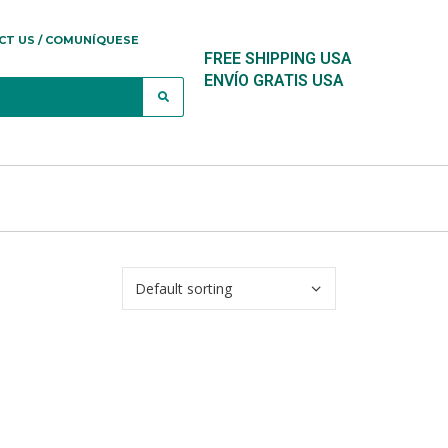
CT US / COMUNÍQUESE
FREE SHIPPING USA
ENVÍO GRATIS USA