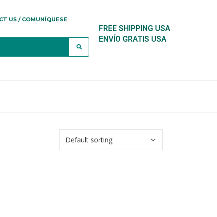
CT US / COMUNÍQUESE
FREE SHIPPING USA
ENVÍO GRATIS USA