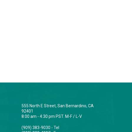
555 North E Street, San Bernardino, CA
92401
8:00 am - 4:30 pm PST. M-F / L-V
(909) 383-9030 - Tel