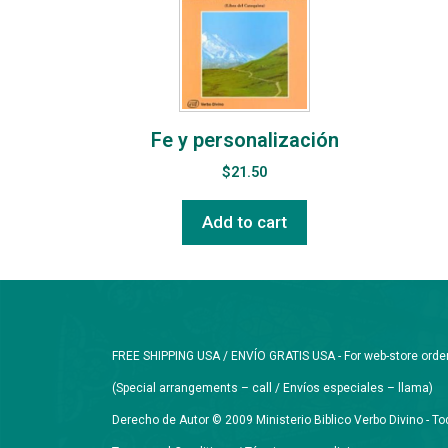
Fe y personalización
$
21.50
Add to cart
FREE SHIPPING USA / ENVÍO GRATIS USA - For web-store orders 
(Special arrangements – call / Envíos especiales – llama)
Derecho de Autor © 2009 Ministerio Biblico Verbo Divino - 