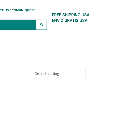
CT US / COMUNÍQUESE
FREE SHIPPING USA
ENVÍO GRATIS USA