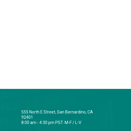
555 North E Street, San Bernardino, CA
92401
8:00 am - 4:30 pm PST. M-F / L-V