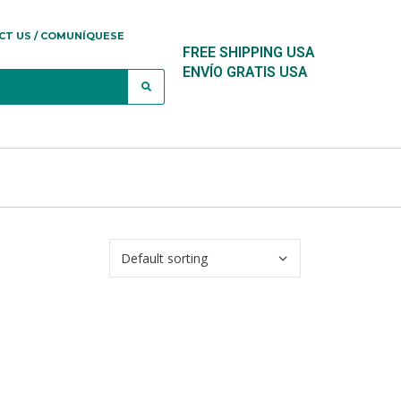
CT US / COMUNÍQUESE
FREE SHIPPING USA
ENVÍO GRATIS USA