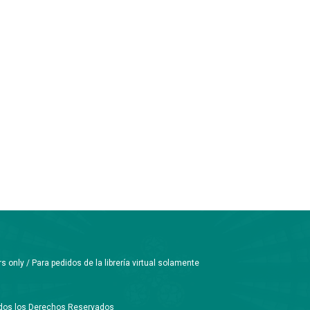
only / Para pedidos de la librería virtual solamente
Todos los Derechos Reservados