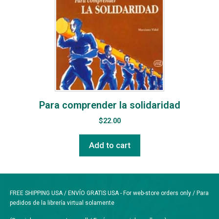
Para comprender la solidaridad
$
22.00
Add to cart
FREE SHIPPING USA / ENVÍO GRATIS USA - For web-store orders only / Para
pedidos de la librería virtual solamente