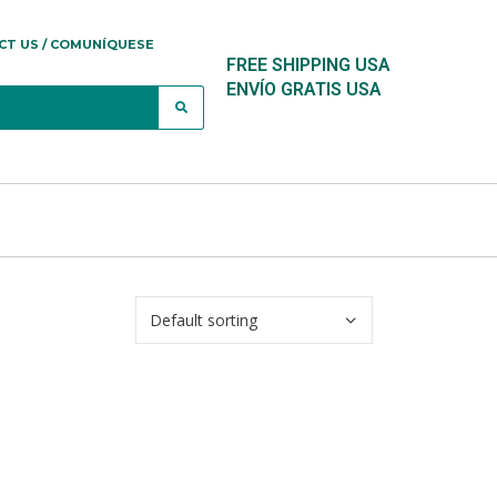
CT US / COMUNÍQUESE
FREE SHIPPING USA
ENVÍO GRATIS USA