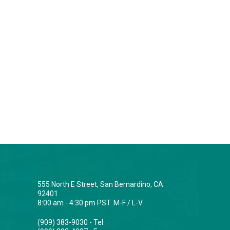
555 North E Street, San Bernardino, CA
92401
8:00 am - 4:30 pm PST. M-F / L-V
(909) 383-9030 - Tel