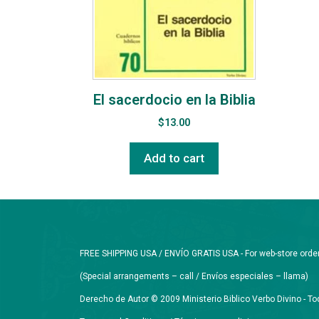
El sacerdocio en la Biblia
$
13.00
Add to cart
FREE SHIPPING USA / ENVÍO GRATIS USA - For web-store orders 
(Special arrangements – call / Envíos especiales – llama)
Derecho de Autor © 2009 Ministerio Biblico Verbo Divino - 