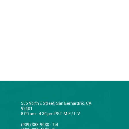
555 North E Street, San Bernardino, CA
92401
8:00 am - 4:30 pm PST. M-F / L-V
(909) 383-9030 - Tel