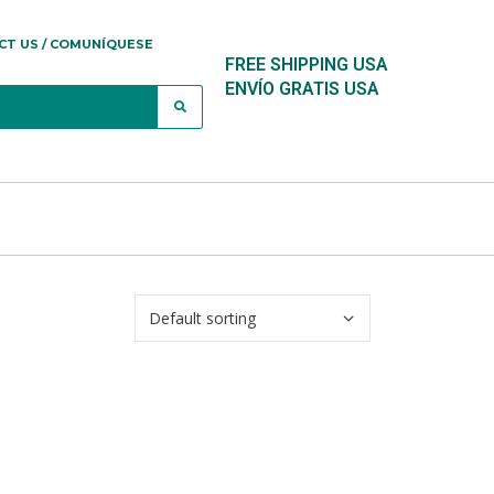
CT US / COMUNÍQUESE
FREE SHIPPING USA
ENVÍO GRATIS USA