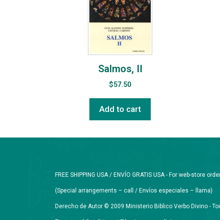
Salmos, II
$
57.50
Add to cart
FREE SHIPPING USA / ENVÍO GRATIS USA - For web-store orders 
(Special arrangements – call / Envíos especiales – llama)
Derecho de Autor © 2009 Ministerio Biblico Verbo Divino - 