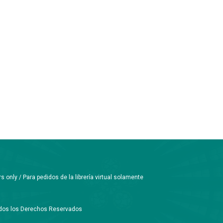
only / Para pedidos de la librería virtual solamente
Todos los Derechos Reservados