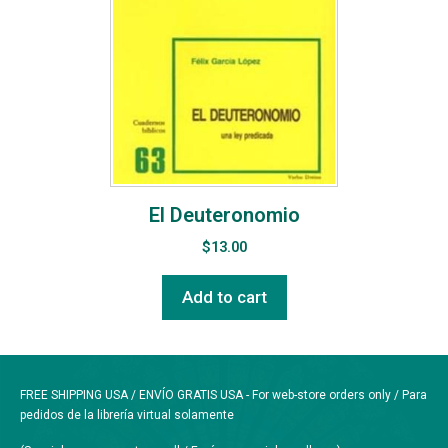
El Deuteronomio
$
13.00
Add to cart
FREE SHIPPING USA / ENVÍO GRATIS USA - For web-store orders only / Para
pedidos de la librería virtual solamente