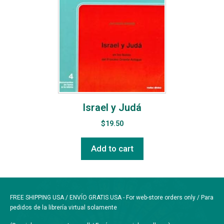
Israel y Judá
$
19.50
Add to cart
FREE SHIPPING USA / ENVÍO GRATIS USA - For web-store orders only / Para
pedidos de la librería virtual solamente