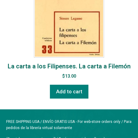
La carta a los Filipenses. La carta a Filemón
$
13.00
Add to cart
FREE SHIPPING USA / ENVÍO GRATIS USA - For web-store orders only / Para
pedidos de la librería virtual solamente