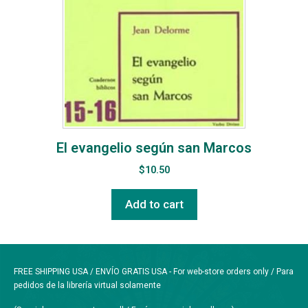
El evangelio según san Marcos
$
10.50
Add to cart
FREE SHIPPING USA / ENVÍO GRATIS USA - For web-store orders only / Para
pedidos de la librería virtual solamente