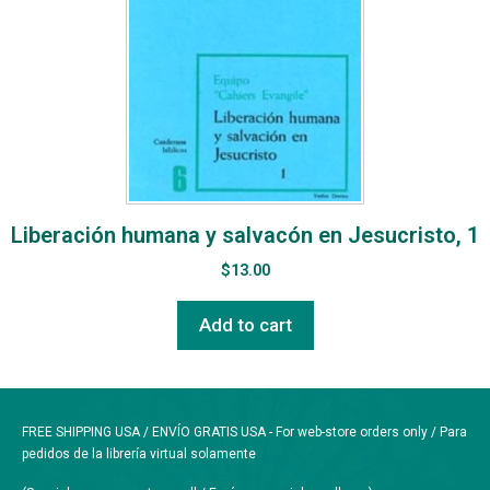
Liberación humana y salvacón en Jesucristo, 1
$
13.00
Add to cart
FREE SHIPPING USA / ENVÍO GRATIS USA - For web-store orders only / Para
pedidos de la librería virtual solamente