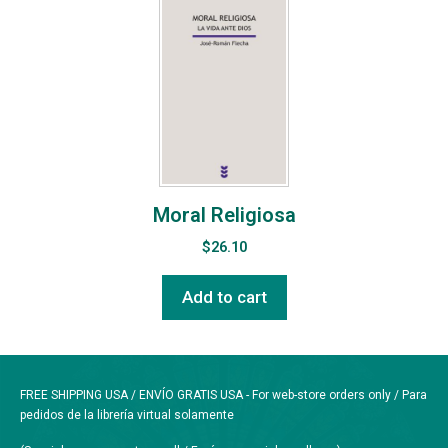
Moral Religiosa
$
26.10
Add to cart
FREE SHIPPING USA / ENVÍO GRATIS USA - For web-store orders only / Para
pedidos de la librería virtual solamente