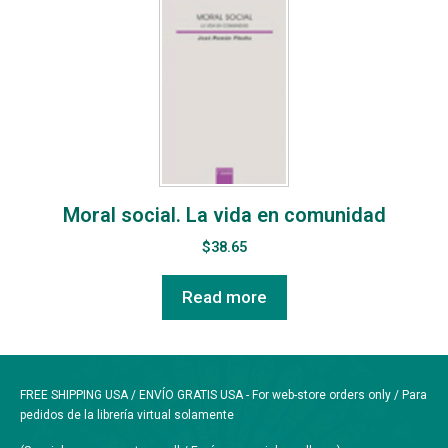
Moral social. La vida en comunidad
$
38.65
Read more
FREE SHIPPING USA / ENVÍO GRATIS USA - For web-store orders only / Para
pedidos de la librería virtual solamente