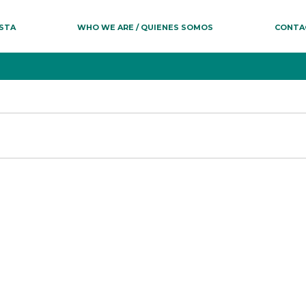
ESTA
WHO WE ARE / QUIENES SOMOS
CONTA