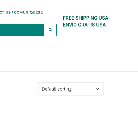
CT US / COMUNÍQUESE
FREE SHIPPING USA
ENVÍO GRATIS USA