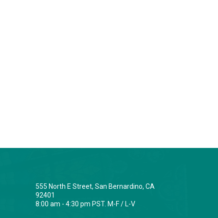
555 North E Street, San Bernardino, CA
92401
8:00 am - 4:30 pm PST. M-F / L-V