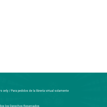
only / Para pedidos de la librería virtual solamente
Todos los Derechos Reservados