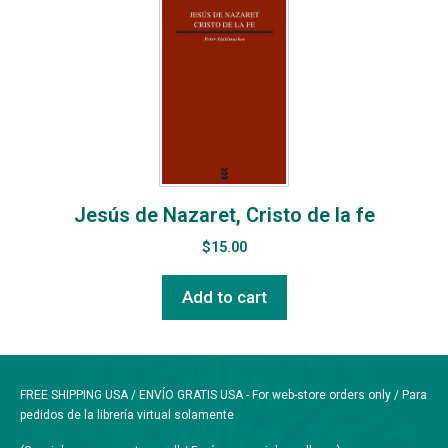
Jesús de Nazaret, Cristo de la fe
$
15.00
Add to cart
FREE SHIPPING USA / ENVÍO GRATIS USA - For web-store orders only / Para
pedidos de la librería virtual solamente