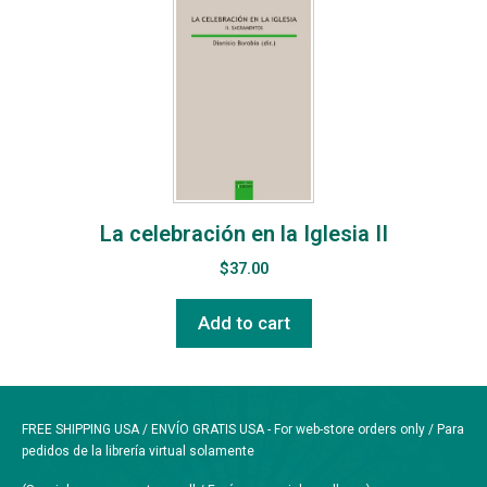
La celebración en la Iglesia II
$
37.00
Add to cart
FREE SHIPPING USA / ENVÍO GRATIS USA - For web-store orders only / Para
pedidos de la librería virtual solamente