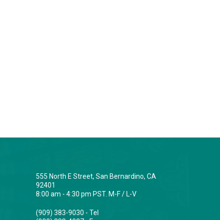
555 North E Street, San Bernardino, CA
92401
8:00 am - 4:30 pm PST. M-F / L-V
(909) 383-9030 - Tel