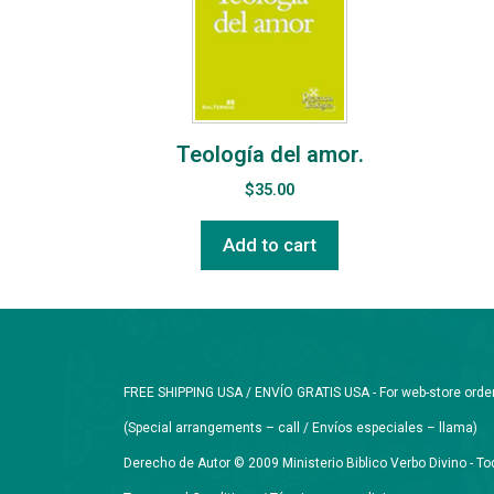
Teología del amor.
$
35.00
Add to cart
FREE SHIPPING USA / ENVÍO GRATIS USA - For web-store orders 
(Special arrangements – call / Envíos especiales – llama)
Derecho de Autor © 2009 Ministerio Biblico Verbo Divino - 