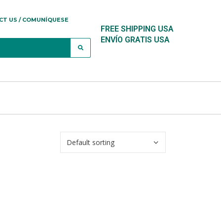
CT US / COMUNÍQUESE
FREE SHIPPING USA
ENVÍO GRATIS USA