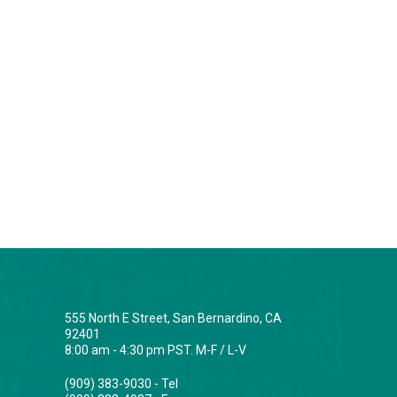
555 North E Street, San Bernardino, CA
92401
8:00 am - 4:30 pm PST. M-F / L-V
(909) 383-9030 - Tel