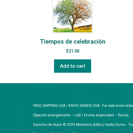
Tiempos de celebración
$
21.00
Add to cart
FREE SHIPPING USA / ENVÍO GRATIS USA - For web-store orders 
(Special arrangements – call / Envíos especiales – llama)
Derecho de Autor © 2009 Ministerio Biblico Verbo Divino - 