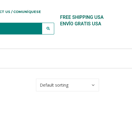
CT US / COMUNÍQUESE
FREE SHIPPING USA
ENVÍO GRATIS USA