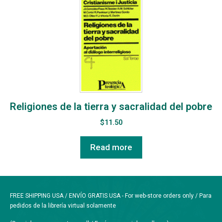
Religiones de la tierra y sacralidad del pobre
$
11.50
Read more
FREE SHIPPING USA / ENVÍO GRATIS USA - For web-store orders only / Para
pedidos de la librería virtual solamente