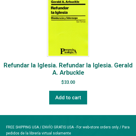
Refundar la Iglesia. Refundar la Iglesia. Gerald
A. Arbuckle
$
33.00
Add to cart
FREE SHIPPING USA / ENVÍO GRATIS USA - For web-store orders only / Para
pedidos de la librería virtual solamente