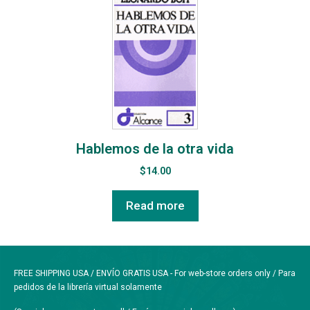
Hablemos de la otra vida
$
14.00
Read more
FREE SHIPPING USA / ENVÍO GRATIS USA - For web-store orders only / Para
pedidos de la librería virtual solamente