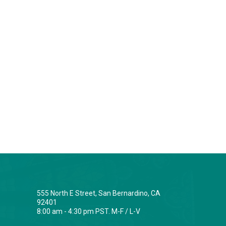
555 North E Street, San Bernardino, CA
92401
8:00 am - 4:30 pm PST. M-F / L-V