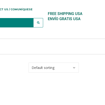
CT US / COMUNÍQUESE
FREE SHIPPING USA
ENVÍO GRATIS USA