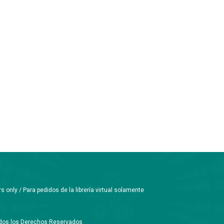
only / Para pedidos de la librería virtual solamente
Todos los Derechos Reservados