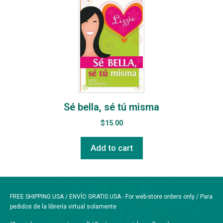
Sé bella, sé tú misma
$
15.00
Add to cart
FREE SHIPPING USA / ENVÍO GRATIS USA - For web-store orders only / Para
pedidos de la librería virtual solamente