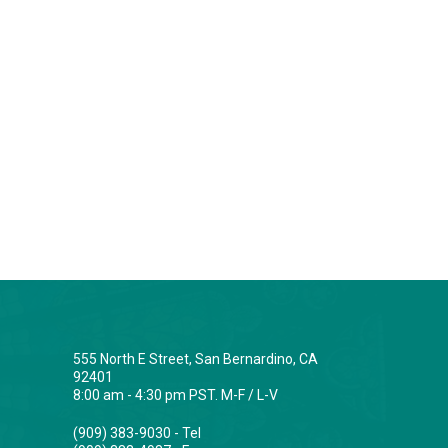
555 North E Street, San Bernardino, CA
92401
8:00 am - 4:30 pm PST. M-F / L-V
(909) 383-9030 - Tel