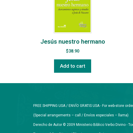
Jesús nuestro hermano
$
38.90
Add to cart
FREE SHIPPING USA / ENVÍO GRATIS USA - For web-store orders 
(Special arrangements – call / Envíos especiales – llama)
Derecho de Autor © 2009 Ministerio Biblico Verbo Divino - 