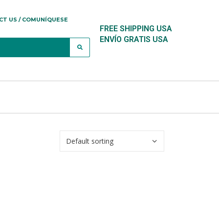
CT US / COMUNÍQUESE
FREE SHIPPING USA
ENVÍO GRATIS USA