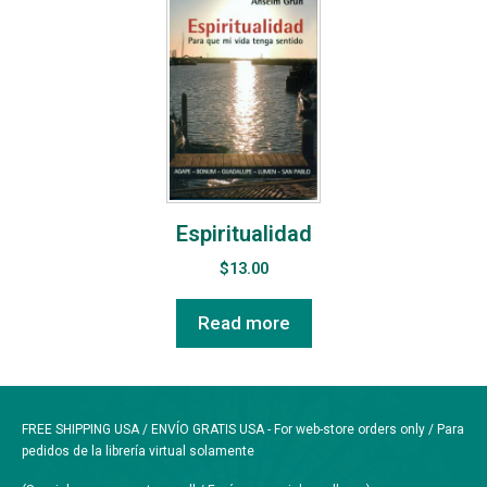
Espiritualidad
$
13.00
Read more
FREE SHIPPING USA / ENVÍO GRATIS USA - For web-store orders only / Para
pedidos de la librería virtual solamente