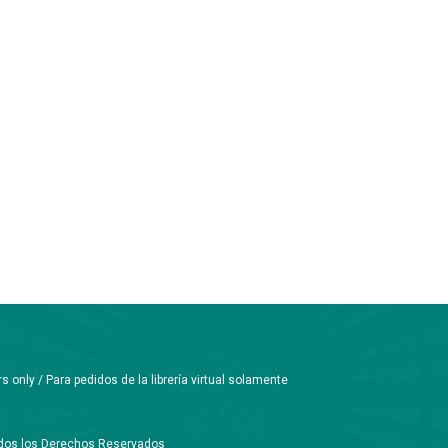
only / Para pedidos de la librería virtual solamente
Todos los Derechos Reservados