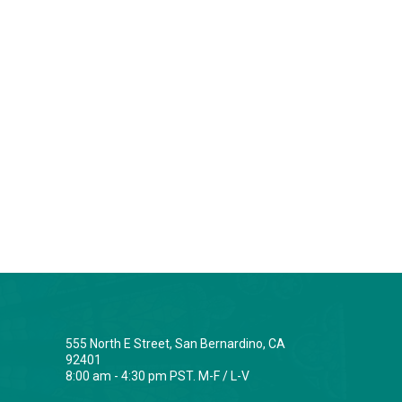
555 North E Street, San Bernardino, CA
92401
8:00 am - 4:30 pm PST. M-F / L-V