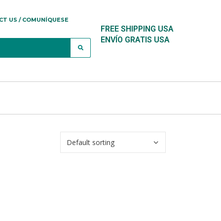
CT US / COMUNÍQUESE
FREE SHIPPING USA
ENVÍO GRATIS USA