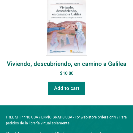
Viviendo, descubriendo, en camino a Galilea
$
10.00
Add to cart
FREE SHIPPING USA / ENVÍO GRATIS USA - For web-store orders only / Para
pedidos de la librería virtual solamente