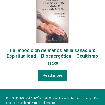
La imposición de manos en la sanación:
Espiritualidad – Bioenergética – Ocultismo
$
10.00
Read more
FREE SHIPPING USA / ENVÍO GRATIS USA - For web-store orders only / Para
pedidos de la librería virtual solamente