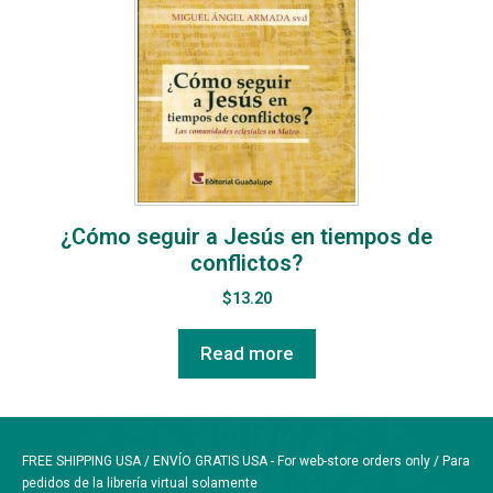
¿Cómo seguir a Jesús en tiempos de
conflictos?
$
13.20
Read more
FREE SHIPPING USA / ENVÍO GRATIS USA - For web-store orders only / Para
pedidos de la librería virtual solamente