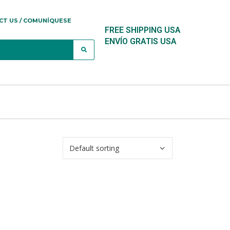
CT US / COMUNÍQUESE
FREE SHIPPING USA
ENVÍO GRATIS USA