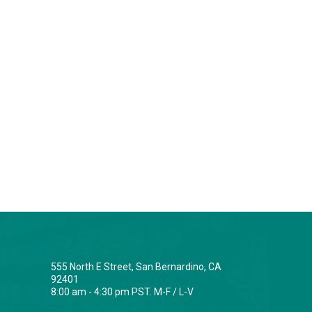
555 North E Street, San Bernardino, CA
92401
8:00 am - 4:30 pm PST. M-F / L-V