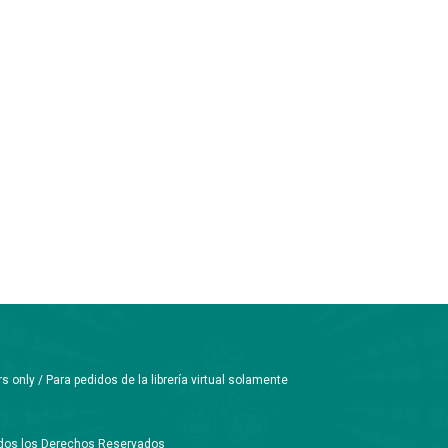
only / Para pedidos de la librería virtual solamente
Todos los Derechos Reservados