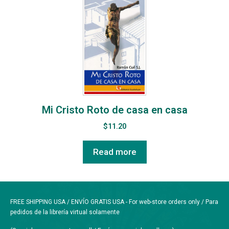
Mi Cristo Roto de casa en casa
$
11.20
Read more
FREE SHIPPING USA / ENVÍO GRATIS USA - For web-store orders only / Para
pedidos de la librería virtual solamente